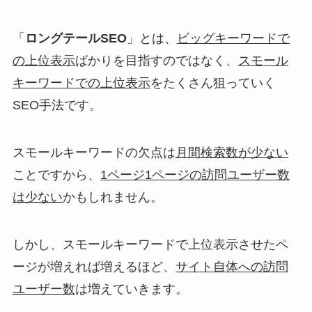
「
ロングテールSEO
」とは、
ビッグキーワードで
の上位表示
ばかりを目指すのではなく、
スモール
キーワードでの上位表示
をたくさん狙っていく
SEO手法です。
スモールキーワードの欠点は
月間検索数が少ない
ことですから、
1ページ1ページの訪問ユーザー数
は少ない
かもしれません。
しかし、スモールキーワードで上位表示させたペ
ージが増えれば増えるほど、
サイト自体への訪問
ユーザー数
は増えていきます
。