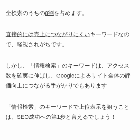
全検索のうちの
8割
を占めます。
直接的には売上につながりにくい
キーワードなの
で、軽視されがちです。
しかし、「情報検索」のキーワードは、
アクセス
数
を確実に伸ばし、
Googleによるサイト全体の評
価向上
につながる手がかり
でもあります
「情報検索」のキーワードで上位表示を狙うこと
は、SEO成功への第1歩と言えるでしょう！