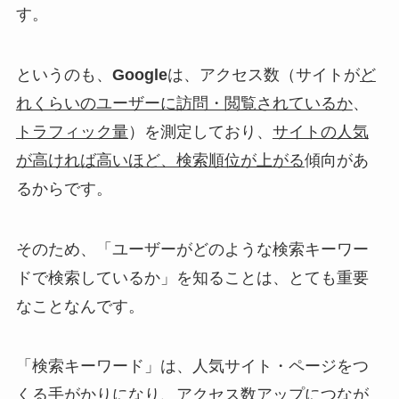
す。
というのも、
Google
は、アクセス数（サイトが
ど
れくらいのユーザーに訪問・閲覧されているか
、
トラフィック量
）を測定しており、
サイトの人気
が高ければ高いほど、検索順位が上がる
傾向があ
るからです。
そのため、「ユーザーがどのような検索キーワー
ドで検索しているか」を知ることは、とても重要
なことなんです。
「検索キーワード」は、人気サイト・ページをつ
くる
手がかり
になり、アクセス数アップにつなが