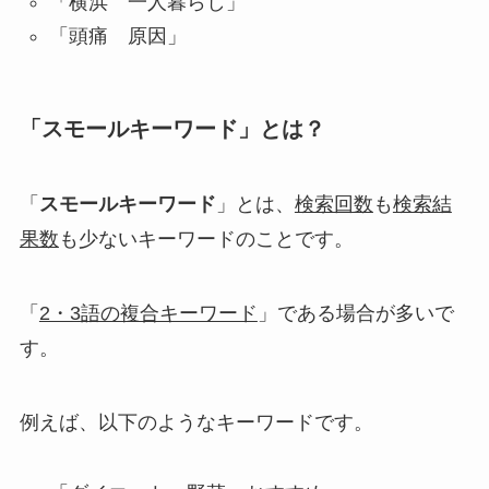
「横浜 一人暮らし」
「頭痛 原因」
「スモールキーワード」とは？
「
スモールキーワード
」とは、
検索回数
も
検索結
果数
も少ないキーワード
のことです。
「
2・3語の複合キーワード
」である場合が多いで
す。
例えば、以下のようなキーワードです。