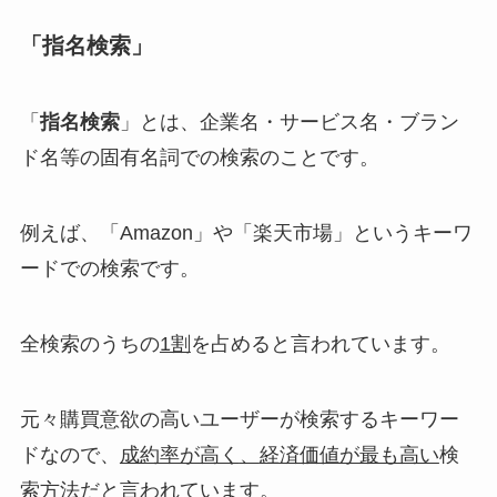
「指名検索」
「
指名検索
」とは、
企業名・サービス名・ブラン
ド名等の固有名詞での検索
のことです。
例えば、「Amazon」や「楽天市場」というキーワ
ードでの検索です。
全検索のうちの
1割
を占めると言われています。
元々購買意欲の高いユーザーが検索するキーワー
ドなので、
成約率が高く
、
経済価値が最も高い
検
索方法だと言われています。