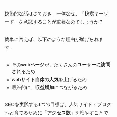
技術的な話はさておき、一体なぜ、「検索キーワ
ード」を意識することが重要なのでしょうか？
簡単に言えば、以下のような理由が挙げられま
す。
その
webページ
が、たくさんの
ユーザーに訪問
される
ため
webサイト自体の人気
を上げるため
最終的に、
収益増加
につながるため
SEOを実践する1つの目標は、人気サイト・ブログ
へと育てるために「
アクセス数
」を増やすことで