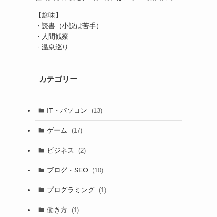
【趣味】
・読書（小説は苦手）
・人間観察
・温泉巡り
カテゴリー
IT・パソコン
(13)
ゲーム
(17)
ビジネス
(2)
ブログ・SEO
(10)
プログラミング
(1)
働き方
(1)