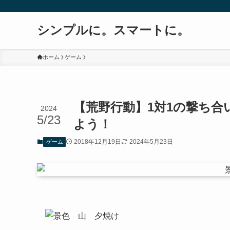
シンプルに。スマートに。
ホーム
ゲーム
【荒野行動】1対1の撃ち合
2024
5/23
よう！
2018年12月19日
2024年5月23日
ゲーム