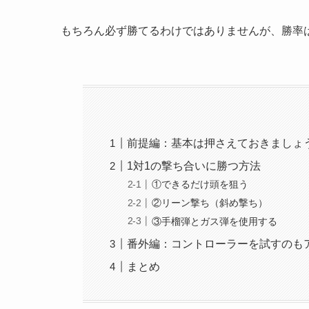
もちろん必ず勝てるわけではありませんが、勝率
前提編：基本は押さえておきましょ
1対1の撃ち合いに勝つ方法
①できるだけ頭を狙う
②リーン撃ち（斜め撃ち）
③手榴弾とガス弾を使用する
番外編：コントローラーを試すのも
まとめ