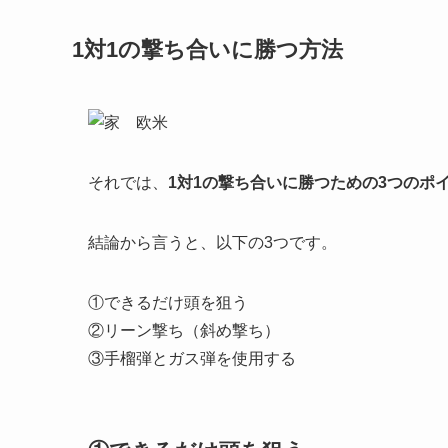
1対1の撃ち合いに勝つ方法
それでは、
1対1の撃ち合いに勝つための3つのポ
結論から言うと、以下の3つです。
①できるだけ頭を狙う
②リーン撃ち（斜め撃ち）
③手榴弾とガス弾を使用する