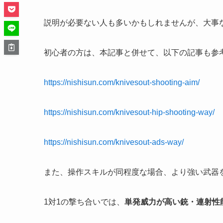
説明が必要ない人も多いかもしれませんが、大事
初心者の方は、本記事と併せて、以下の記事も参
https://nishisun.com/knivesout-shooting-aim/
https://nishisun.com/knivesout-hip-shooting-way/
https://nishisun.com/knivesout-ads-way/
また、操作スキルが同程度な場合、より強い武器
1対1の撃ち合いでは、
単発威力が高い銃・連射性