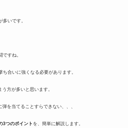
が多いです。
闘ですね。
撃ち合いに強くなる必要があります。
まう方が多いと思います。
に弾を当てることすらできない、、、
の3つのポイント
を、簡単に解説します。