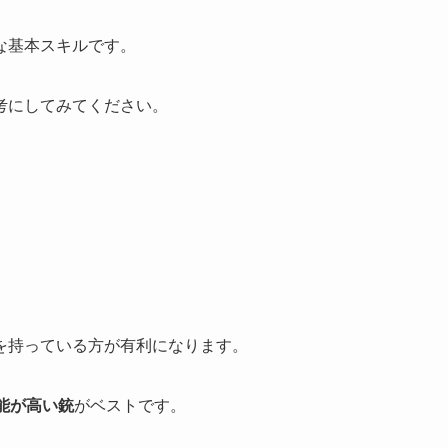
な基本スキルです。
考にしてみてください。
を持っている方が有利になります。
能が高い銃
がベストです。