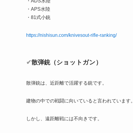
・ADS水陸
・APS水陸
・81式小銃
https://nishisun.com/knivesout-rifle-ranking/
✔
散弾銃（ショットガン）
散弾銃は、近距離で活躍する銃です。
建物の中での戦闘
に向いていると言われています
しかし、遠距離戦には不向きです。