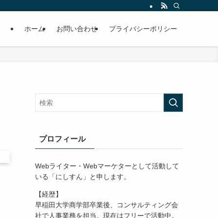
ホーム
お問い合わせ
プライバシーポリシー
プロフィール
Webライター・Webマーケターとして活動して
いる「にしすん」と申します。
【経歴】
早稲田大学商学部卒業後、コンサルティング会
社で人事業務を担当。現在はフリーで活動中。