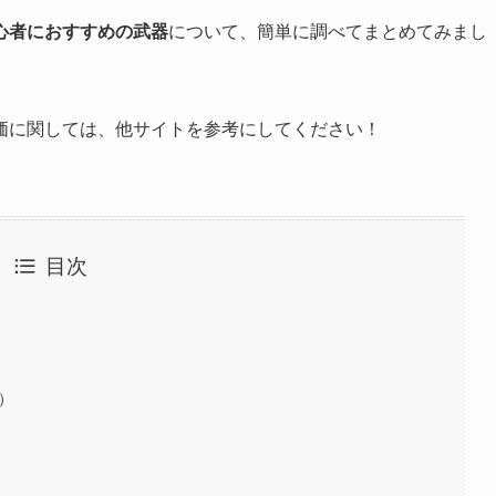
心者におすすめの武器
について、簡単に調べてまとめてみまし
価に関しては、他サイトを参考にしてください！
目次
）