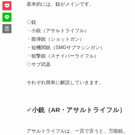
基本的には、銃がメインです。
◇銃
・小銃（アサルトライフル）
・散弾銃（ショットガン）
・短機関銃（SMGサブマシンガン）
・狙撃銃（スナイパーライフル）
◇サブ武器
それぞれ簡単に解説していきます。
✔
小銃（AR・アサルトライフル）
アサルトライフルは、一言で言うと、
万能銃
。