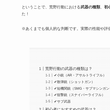
ということで、荒野行動における
武器の種類
、
初
た！
※あくまでも個人的な判断です。実際の性能や評
荒野行動の武器の種類は？
✔小銃（AR・アサルトライフル）
✔散弾銃（ショットガン）
✔短機関銃（SMG・サブマシンガン
✔狙撃銃（スナイパーライフル）
✔サブ武器
初心者におすすめの武器は？