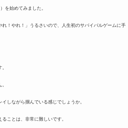
版）を始めてみました。
やれ！やれ！」うるさいので、人生初のサバイバルゲームに手
す。
ん。
レイしながら掴んでいる感じでしょうか。
えることは、非常に難しいです。