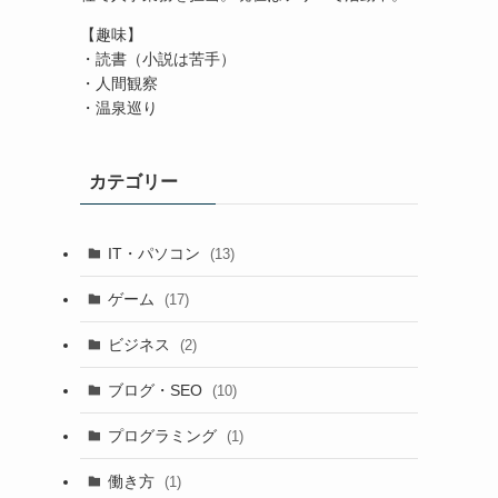
【趣味】
・読書（小説は苦手）
・人間観察
・温泉巡り
カテゴリー
IT・パソコン
(13)
ゲーム
(17)
ビジネス
(2)
ブログ・SEO
(10)
プログラミング
(1)
働き方
(1)