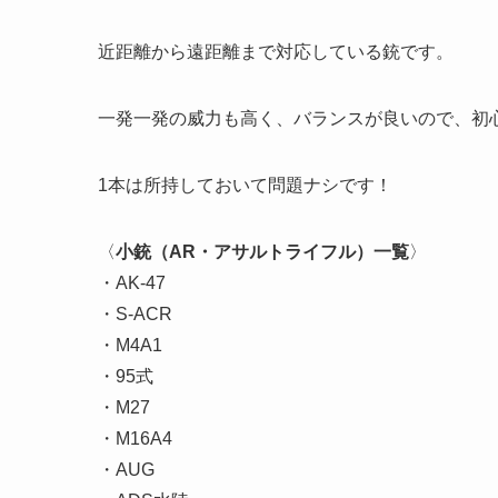
近距離から遠距離まで対応している銃です。
一発一発の威力も高く、バランスが良いので、初
1本は所持しておいて問題ナシです！
〈
小銃（AR・アサルトライフル）一覧
〉
・AK-47
・S-ACR
・M4A1
・95式
・M27
・M16A4
・AUG