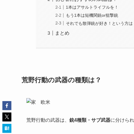
1本はアサルトライフルを！
もう1本は短機関銃or狙撃銃
それでも散弾銃が好き！という方は
まとめ
荒野行動の武器の種類は？
荒野行動の武器は、
銃4種類・サブ武器
に分けら