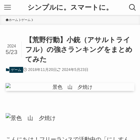
シンプルに。スマートに。
ホーム
ゲーム
【荒野行動】小銃（アサルトライ
2024
フル）の強さランキングをまとめ
5/23
てみた
2018年11月20日
2024年5月23日
ゲーム
こんにちは！フリーランスで活動中の「にしすん