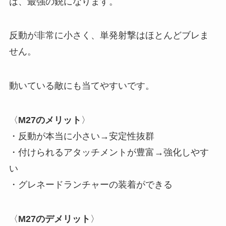
は、最強の銃になります。
反動が非常に小さく、単発射撃はほとんどブレま
せん。
動いている敵にも当てやすいです。
〈
M27のメリット
〉
・反動が本当に小さい→安定性抜群
・付けられるアタッチメントが豊富→強化しやす
い
・グレネードランチャーの装着ができる
〈
M27のデメリット
〉